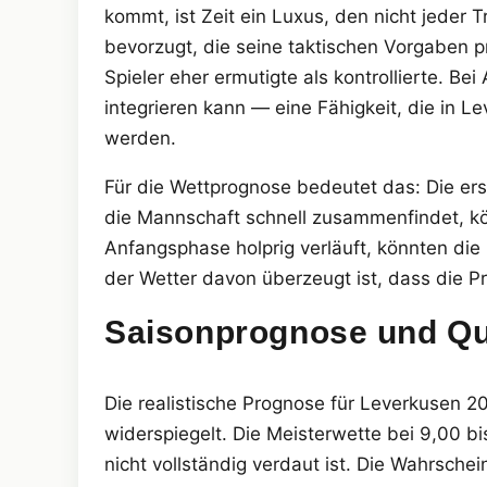
kommt, ist Zeit ein Luxus, den nicht jeder 
bevorzugt, die seine taktischen Vorgaben p
Spieler eher ermutigte als kontrollierte. Be
integrieren kann — eine Fähigkeit, die in 
werden.
Für die Wettprognose bedeutet das: Die ers
die Mannschaft schnell zusammenfindet, kön
Anfangsphase holprig verläuft, könnten di
der Wetter davon überzeugt ist, dass die P
Saisonprognose und Q
Die realistische Prognose für Leverkusen 2
widerspiegelt. Die Meisterwette bei 9,00 b
nicht vollständig verdaut ist. Die Wahrschein