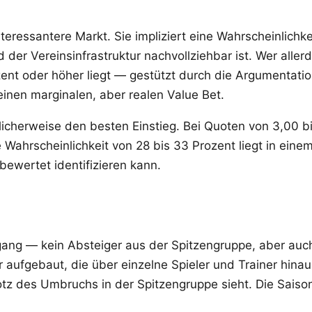
nteressantere Markt. Sie impliziert eine Wahrscheinlichk
und der Vereinsinfrastruktur nachvollziehbar ist. Wer al
zent oder höher liegt — gestützt durch die Argumentation
 einen marginalen, aber realen Value Bet.
cherweise den besten Einstieg. Bei Quoten von 3,00 bi
e Wahrscheinlichkeit von 28 bis 33 Prozent liegt in eine
bewertet identifizieren kann.
ang — kein Absteiger aus der Spitzengruppe, aber auch 
ur aufgebaut, die über einzelne Spieler und Trainer hina
tz des Umbruchs in der Spitzengruppe sieht. Die Saison