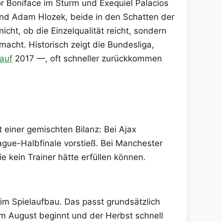
or Boniface im Sturm und Exequiel Palacios
 und Adam Hlozek, beide in den Schatten der
cht, ob die Einzelqualität reicht, sondern
acht. Historisch zeigt die Bundesliga,
auf
2017 —, oft schneller zurückkommen
einer gemischten Bilanz: Bei Ajax
gue-Halbfinale vorstieß. Bei Manchester
 kein Trainer hätte erfüllen können.
 im Spielaufbau. Das passt grundsätzlich
im August beginnt und der Herbst schnell