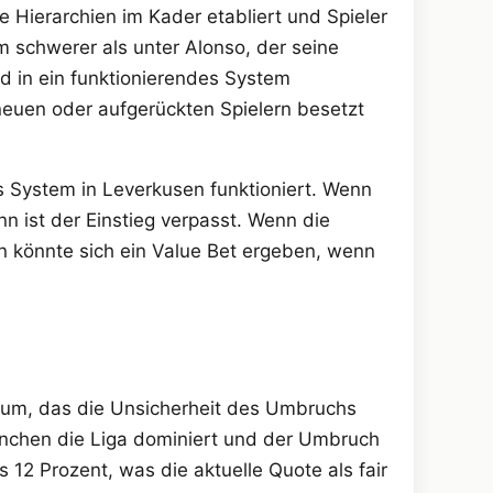
e Hierarchien im Kader etabliert und Spieler
m schwerer als unter Alonso, der seine
und in ein funktionierendes System
 neuen oder aufgerückten Spielern besetzt
s System in Leverkusen funktioniert. Wenn
n ist der Einstieg verpasst. Wenn die
n könnte sich ein Value Bet ergeben, wenn
trum, das die Unsicherheit des Umbruchs
München die Liga dominiert und der Umbruch
is 12 Prozent, was die aktuelle Quote als fair