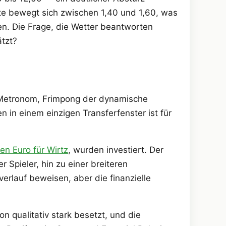
te bewegt sich zwischen 1,40 und 1,60, was
ten. Die Frage, die Wetter beantworten
ätzt?
e Metronom, Frimpong der dynamische
n in einem einzigen Transferfenster ist für
nen Euro für Wirtz
, wurden investiert. Der
Spieler, hin zu einer breiteren
erlauf beweisen, aber die finanzielle
n qualitativ stark besetzt, und die