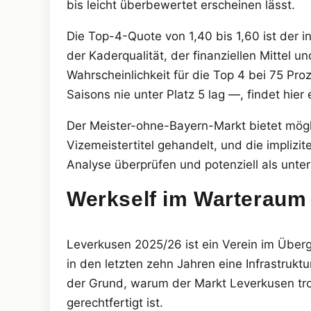
bis leicht überbewertet erscheinen lässt.
Die Top-4-Quote von 1,40 bis 1,60 ist der i
der Kaderqualität, der finanziellen Mittel 
Wahrscheinlichkeit für die Top 4 bei 75 Pro
Saisons nie unter Platz 5 lag —, findet hier
Der Meister-ohne-Bayern-Markt bietet mögli
Vizemeistertitel gehandelt, und die implizit
Analyse überprüfen und potenziell als unter
Werkself im Warteraum
Leverkusen 2025/26 ist ein Verein im Überg
in den letzten zehn Jahren eine Infrastrukt
der Grund, warum der Markt Leverkusen tro
gerechtfertigt ist.