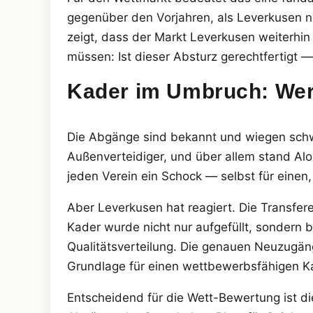
gegenüber den Vorjahren, als Leverkusen n
zeigt, dass der Markt Leverkusen weiterhin 
müssen: Ist dieser Absturz gerechtfertigt 
Kader im Umbruch: Wer
Die Abgänge sind bekannt und wiegen schw
Außenverteidiger, und über allem stand Alon
jeden Verein ein Schock — selbst für einen,
Aber Leverkusen hat reagiert. Die Transfer
Kader wurde nicht nur aufgefüllt, sondern 
Qualitätsverteilung. Die genauen Neuzugäng
Grundlage für einen wettbewerbsfähigen Ka
Entscheidend für die Wett-Bewertung ist die