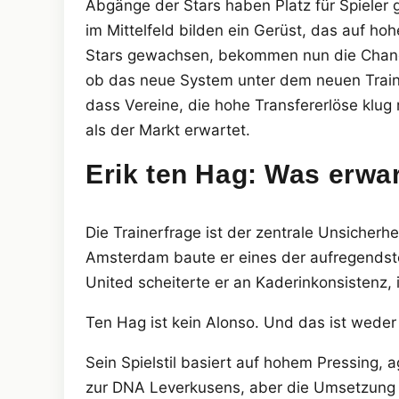
Abgänge der Stars haben Platz für Spieler 
im Mittelfeld bilden ein Gerüst, das auf h
Stars gewachsen, bekommen nun die Chance, s
ob das neue System unter dem neuen Trainer
dass Vereine, die hohe Transfererlöse klu
als der Markt erwartet.
Erik ten Hag: Was erwa
Die Trainerfrage ist der zentrale Unsicherhe
Amsterdam baute er eines der aufregendst
United scheiterte er an Kaderinkonsistenz,
Ten Hag ist kein Alonso. Und das ist weder
Sein Spielstil basiert auf hohem Pressing, 
zur DNA Leverkusens, aber die Umsetzung e