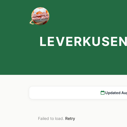
LEVERKUSEN 
Updated Au
Failed to load.
Retry