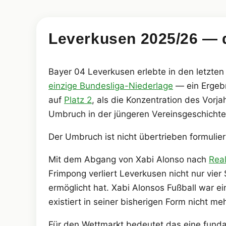
Leverkusen 2025/26 — 
Bayer 04 Leverkusen erlebte in den letzte
einzige Bundesliga-Niederlage
— ein Ergebn
auf
Platz 2
, als die Konzentration des Vorja
Umbruch in der jüngeren Vereinsgeschichte
Der Umbruch ist nicht übertrieben formuliert.
Mit dem Abgang von Xabi Alonso nach
Rea
Frimpong verliert Leverkusen nicht nur vie
ermöglicht hat. Xabi Alonsos Fußball war e
existiert in seiner bisherigen Form nicht meh
Für den Wettmarkt bedeutet das eine funda