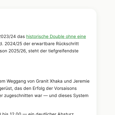
 2023/24 das
historische Double ohne eine
rd. 2024/25 der erwartbare Rückschritt
ison 2025/26, steht der tiefgreifendste
dem Weggang von Granit Xhaka und Jeremie
gerüst, das den Erfolg der Vorsaisons
eler zugeschnitten war — und dieses System
 bis 12,00 — ein deutlicher Absturz