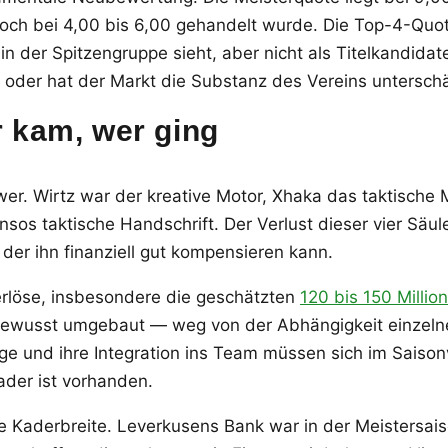
och bei 4,00 bis 6,00 gehandelt wurde. Die Top-4-Quo
in der Spitzengruppe sieht, aber nicht als Titelkandida
— oder hat der Markt die Substanz des Vereins untersch
 kam, wer ging
er. Wirtz war der kreative Motor, Xhaka das taktisch
sos taktische Handschrift. Der Verlust dieser vier Säule
 der ihn finanziell gut kompensieren kann.
erlöse, insbesondere die geschätzten
120 bis 150 Millio
bewusst umgebaut — weg von der Abhängigkeit einzelner 
e und ihre Integration ins Team müssen sich im Saisonv
der ist vorhanden.
 Kaderbreite. Leverkusens Bank war in der Meistersaiso