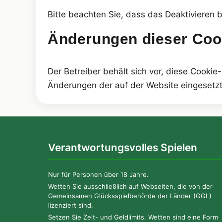
Bitte beachten Sie, dass das Deaktivieren 
Änderungen dieser Cook
Der Betreiber behält sich vor, diese Cooki
Änderungen der auf der Website eingesetzte
Verantwortungsvolles Spielen
Nur für Personen über 18 Jahre.
Wetten Sie ausschließlich auf Webseiten, die von der
Gemeinsamen Glücksspielbehörde der Länder (GGL)
lizenziert sind.
Setzen Sie Zeit- und Geldlimits. Wetten sind eine Form