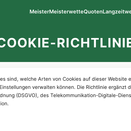
Meister
Meisterwette
Quoten
Langzeitw
COOKIE-RICHTLINI
kies sind, welche Arten von Cookies auf dieser Website
-Einstellungen verwalten können. Die Richtlinie ergänzt
dnung (DSGVO), des Telekommunikation-Digitale-Dien
ion.