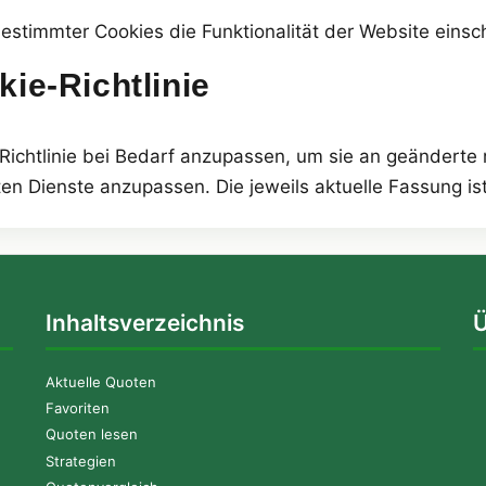
bestimmter Cookies die Funktionalität der Website eins
ie-Richtlinie
e-Richtlinie bei Bedarf anzupassen, um sie an geänderte
n Dienste anzupassen. Die jeweils aktuelle Fassung ist 
Inhaltsverzeichnis
Ü
Aktuelle Quoten
Favoriten
Quoten lesen
Strategien