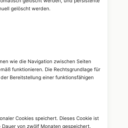
omatisch gelöscht werden, und persistente
nuell gelöscht werden.
onen wie die Navigation zwischen Seiten
mäß funktionieren. Die Rechtsgrundlage für
der Bereitstellung einer funktionsfähigen
onaler Cookies speichert. Dieses Cookie ist
ie Dauer von zwölf Monaten gespeichert.