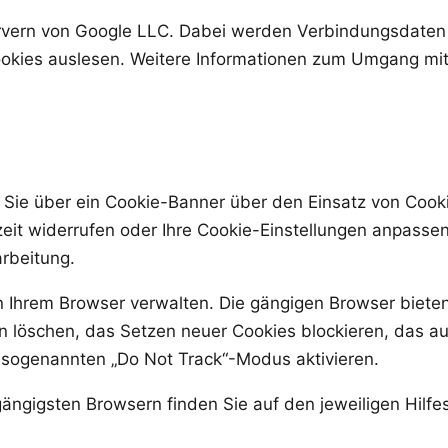
ervern von Google LLC. Dabei werden Verbindungsdaten 
kies auslesen. Weitere Informationen zum Umgang mit 
ie über ein Cookie-Banner über den Einsatz von Cookie
zeit widerrufen oder Ihre Cookie-Einstellungen anpassen
arbeitung.
n Ihrem Browser verwalten. Die gängigen Browser bieten
n löschen, das Setzen neuer Cookies blockieren, das 
 sogenannten „Do Not Track“-Modus aktivieren.
ängigsten Browsern finden Sie auf den jeweiligen Hilfe