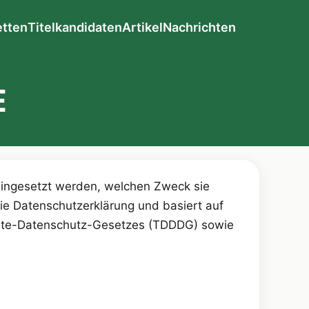
etten
Titelkandidaten
Artikel
Nachrichten
E
 eingesetzt werden, welchen Zweck sie
 die Datenschutzerklärung und basiert auf
ste-Datenschutz-Gesetzes (TDDDG) sowie