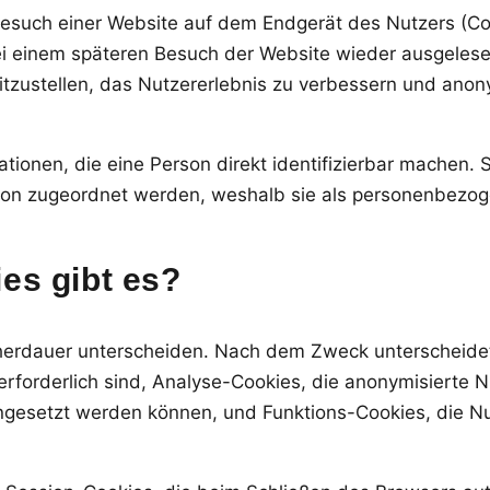
 Besuch einer Website auf dem Endgerät des Nutzers (C
bei einem späteren Besuch der Website wieder ausgele
tzustellen, das Nutzererlebnis zu verbessern und anony
ationen, die eine Person direkt identifizierbar machen.
on zugeordnet werden, weshalb sie als personenbezo
es gibt es?
herdauer unterscheiden. Nach dem Zweck unterscheide
erforderlich sind, Analyse-Cookies, die anonymisierte 
ingesetzt werden können, und Funktions-Cookies, die N