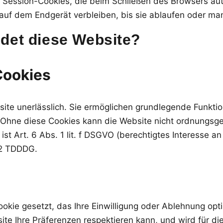
Session-Cookies, die beim Schließen des Browsers aut
m auf dem Endgerät verbleiben, bis sie ablaufen oder ma
det diese Website?
Cookies
site unerlässlich. Sie ermöglichen grundlegende Funkti
Ohne diese Cookies kann die Website nicht ordnungsge
t Art. 6 Abs. 1 lit. f DSGVO (berechtigtes Interesse an 
 2 TDDDG.
kie gesetzt, das Ihre Einwilligung oder Ablehnung opti
ite Ihre Präferenzen respektieren kann, und wird für d