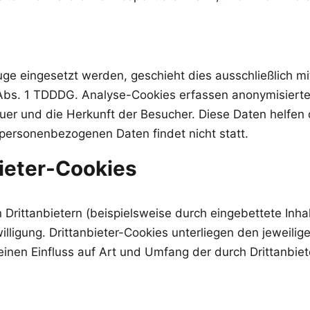
e eingesetzt werden, geschieht dies ausschließlich mit 
5 Abs. 1 TDDDG. Analyse-Cookies erfassen anonymisiert
uer und die Herkunft der Besucher. Diese Daten helfen 
ersonenbezogenen Daten findet nicht statt.
ieter-Cookies
rittanbietern (beispielsweise durch eingebettete Inhal
illigung. Drittanbieter-Cookies unterliegen den jeweil
keinen Einfluss auf Art und Umfang der durch Drittanbie