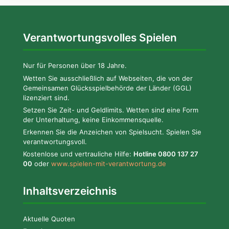
Verantwortungsvolles Spielen
Nur für Personen über 18 Jahre.
Wetten Sie ausschließlich auf Webseiten, die von der
Gemeinsamen Glücksspielbehörde der Länder (GGL)
lizenziert sind.
Setzen Sie Zeit- und Geldlimits. Wetten sind eine Form
der Unterhaltung, keine Einkommensquelle.
Erkennen Sie die Anzeichen von Spielsucht. Spielen Sie
verantwortungsvoll.
Kostenlose und vertrauliche Hilfe:
Hotline 0800 137 27
00
oder
www.spielen-mit-verantwortung.de
Inhaltsverzeichnis
Aktuelle Quoten