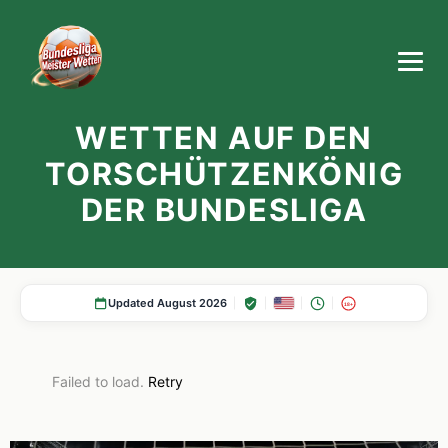
WETTEN AUF DEN
TORSCHÜTZENKÖNIG
DER BUNDESLIGA
Updated August 2026
18+
Failed to load.
Retry