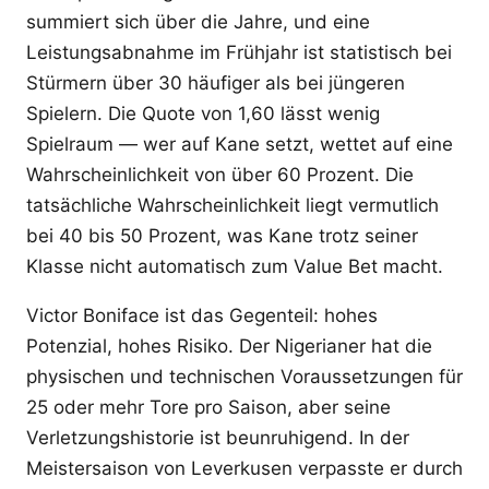
summiert sich über die Jahre, und eine
Leistungsabnahme im Frühjahr ist statistisch bei
Stürmern über 30 häufiger als bei jüngeren
Spielern. Die Quote von 1,60 lässt wenig
Spielraum — wer auf Kane setzt, wettet auf eine
Wahrscheinlichkeit von über 60 Prozent. Die
tatsächliche Wahrscheinlichkeit liegt vermutlich
bei 40 bis 50 Prozent, was Kane trotz seiner
Klasse nicht automatisch zum Value Bet macht.
Victor Boniface ist das Gegenteil: hohes
Potenzial, hohes Risiko. Der Nigerianer hat die
physischen und technischen Voraussetzungen für
25 oder mehr Tore pro Saison, aber seine
Verletzungshistorie ist beunruhigend. In der
Meistersaison von Leverkusen verpasste er durch