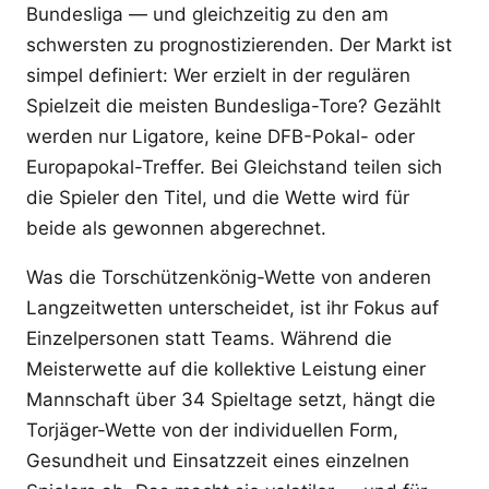
Bundesliga — und gleichzeitig zu den am
schwersten zu prognostizierenden. Der Markt ist
simpel definiert: Wer erzielt in der regulären
Spielzeit die meisten Bundesliga-Tore? Gezählt
werden nur Ligatore, keine DFB-Pokal- oder
Europapokal-Treffer. Bei Gleichstand teilen sich
die Spieler den Titel, und die Wette wird für
beide als gewonnen abgerechnet.
Was die Torschützenkönig-Wette von anderen
Langzeitwetten unterscheidet, ist ihr Fokus auf
Einzelpersonen statt Teams. Während die
Meisterwette auf die kollektive Leistung einer
Mannschaft über 34 Spieltage setzt, hängt die
Torjäger-Wette von der individuellen Form,
Gesundheit und Einsatzzeit eines einzelnen