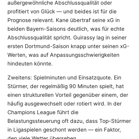
außergewöhnliche Abschlussqualität oder
profitiert von Glück — und beides ist für die
Prognose relevant. Kane übertraf seine xG in
beiden Bayern-Saisons deutlich, was für echte
Abschlussqualität spricht. Guirassy lag in seiner
ersten Dortmund-Saison knapp unter seinen xG-
Werten, was auf Anpassungsschwierigkeiten
hindeuten könnte.
Zweitens: Spielminuten und Einsatzquote. Ein
Stürmer, der regelmäßig 90 Minuten spielt, hat
einen strukturellen Vorteil gegenüber einem, der
häufig ausgewechselt oder rotiert wird. In der
Champions League führt die
Belastungssteuerung oft dazu, dass Top-Stürmer
in Ligaspielen geschont werden — ein Faktor,
den viele Wetter übersehen.