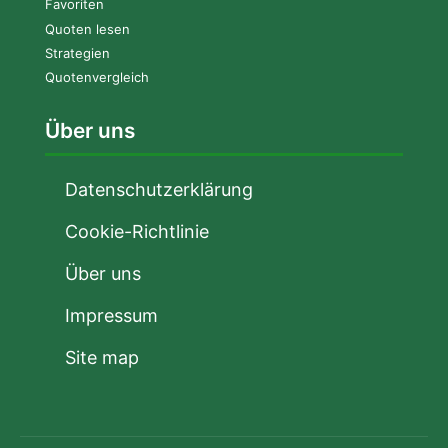
Favoriten
Quoten lesen
Strategien
Quotenvergleich
Über uns
Datenschutzerklärung
Cookie-Richtlinie
Über uns
Impressum
Site map