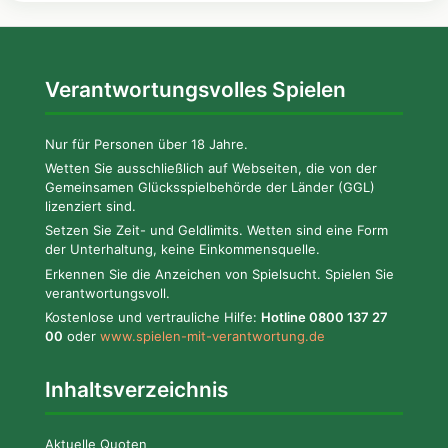
Verantwortungsvolles Spielen
Nur für Personen über 18 Jahre.
Wetten Sie ausschließlich auf Webseiten, die von der
Gemeinsamen Glücksspielbehörde der Länder (GGL)
lizenziert sind.
Setzen Sie Zeit- und Geldlimits. Wetten sind eine Form
der Unterhaltung, keine Einkommensquelle.
Erkennen Sie die Anzeichen von Spielsucht. Spielen Sie
verantwortungsvoll.
Kostenlose und vertrauliche Hilfe:
Hotline 0800 137 27
00
oder
www.spielen-mit-verantwortung.de
Inhaltsverzeichnis
Aktuelle Quoten