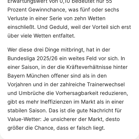
Erwartungswert von 0,10 bedeutet nur 55
Prozent Gewinnchance, was fünf oder sechs
Verluste in einer Serie von zehn Wetten
einschließt. Und Geduld, weil der Vorteil sich erst
über viele Wetten entfaltet.
Wer diese drei Dinge mitbringt, hat in der
Bundesliga 2025/26 ein weites Feld vor sich. In
einer Saison, in der die Kräfteverhältnisse hinter
Bayern München offener sind als in den
Vorjahren und in der zahlreiche Trainerwechsel
und Umbrüche die Vorhersagbarkeit reduzieren,
gibt es mehr Ineffizienzen im Markt als in einer
stabilen Saison. Das ist die gute Nachricht für
Value-Wetter: Je unsicherer der Markt, desto
größer die Chance, dass er falsch liegt.