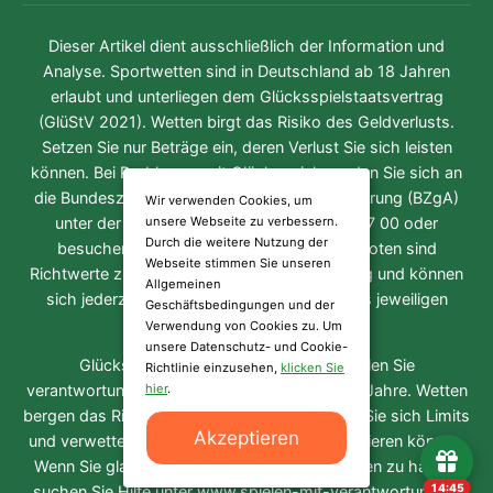
Dieser Artikel dient ausschließlich der Information und
Analyse. Sportwetten sind in Deutschland ab 18 Jahren
erlaubt und unterliegen dem Glücksspielstaatsvertrag
(GlüStV 2021). Wetten birgt das Risiko des Geldverlusts.
Setzen Sie nur Beträge ein, deren Verlust Sie sich leisten
können. Bei Problemen mit Glücksspiel wenden Sie sich an
die Bundeszentrale für gesundheitliche Aufklärung (BZgA)
Wir verwenden Cookies, um
unter der kostenfreien Hotline 0800 1 37 27 00 oder
unsere Webseite zu verbessern.
Durch die weitere Nutzung der
besuchen Sie
check-dein-spiel.de
. Alle Quoten sind
Webseite stimmen Sie unseren
Richtwerte zum Zeitpunkt der Veröffentlichung und können
Allgemeinen
sich jederzeit ändern. Es gelten die AGB des jeweiligen
Geschäftsbedingungen und der
Wettanbieters.
Verwendung von Cookies zu. Um
unsere Datenschutz- und Cookie-
Glücksspiel kann süchtig machen. Spielen Sie
Richtlinie einzusehen,
klicken Sie
hier
.
verantwortungsvoll. Nur für Personen über 18 Jahre. Wetten
bergen das Risiko finanzieller Verluste. Setzen Sie sich Limits
Akzeptieren
und verwetten Sie kein Geld, das Sie nicht verlieren können.
Wenn Sie glauben, ein Problem mit dem Spielen zu haben,
14:45
suchen Sie Hilfe unter
www.spielen-mit-verantwortung.de