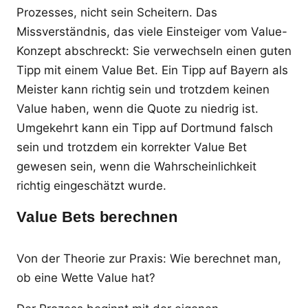
Prozesses, nicht sein Scheitern. Das
Missverständnis, das viele Einsteiger vom Value-
Konzept abschreckt: Sie verwechseln einen guten
Tipp mit einem Value Bet. Ein Tipp auf Bayern als
Meister kann richtig sein und trotzdem keinen
Value haben, wenn die Quote zu niedrig ist.
Umgekehrt kann ein Tipp auf Dortmund falsch
sein und trotzdem ein korrekter Value Bet
gewesen sein, wenn die Wahrscheinlichkeit
richtig eingeschätzt wurde.
Value Bets berechnen
Von der Theorie zur Praxis: Wie berechnet man,
ob eine Wette Value hat?