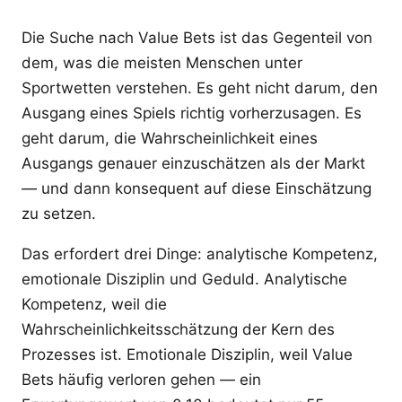
Die Suche nach Value Bets ist das Gegenteil von
dem, was die meisten Menschen unter
Sportwetten verstehen. Es geht nicht darum, den
Ausgang eines Spiels richtig vorherzusagen. Es
geht darum, die Wahrscheinlichkeit eines
Ausgangs genauer einzuschätzen als der Markt
— und dann konsequent auf diese Einschätzung
zu setzen.
Das erfordert drei Dinge: analytische Kompetenz,
emotionale Disziplin und Geduld. Analytische
Kompetenz, weil die
Wahrscheinlichkeitsschätzung der Kern des
Prozesses ist. Emotionale Disziplin, weil Value
Bets häufig verloren gehen — ein