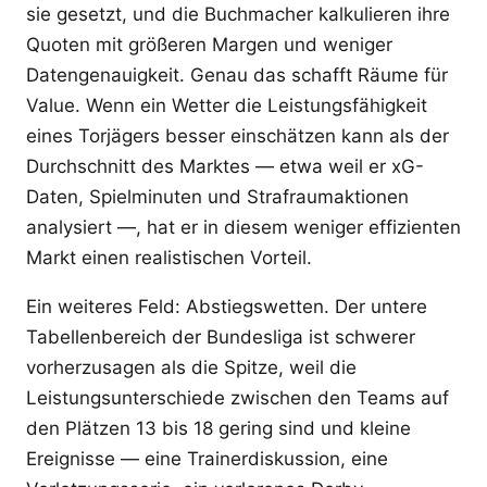
sie gesetzt, und die Buchmacher kalkulieren ihre
Quoten mit größeren Margen und weniger
Datengenauigkeit. Genau das schafft Räume für
Value. Wenn ein Wetter die Leistungsfähigkeit
eines Torjägers besser einschätzen kann als der
Durchschnitt des Marktes — etwa weil er xG-
Daten, Spielminuten und Strafraumaktionen
analysiert —, hat er in diesem weniger effizienten
Markt einen realistischen Vorteil.
Ein weiteres Feld: Abstiegswetten. Der untere
Tabellenbereich der Bundesliga ist schwerer
vorherzusagen als die Spitze, weil die
Leistungsunterschiede zwischen den Teams auf
den Plätzen 13 bis 18 gering sind und kleine
Ereignisse — eine Trainerdiskussion, eine