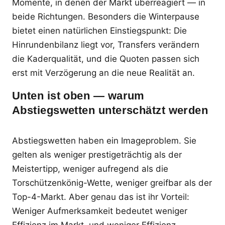
Momente, in denen der Markt überreagiert — in
beide Richtungen. Besonders die Winterpause
bietet einen natürlichen Einstiegspunkt: Die
Hinrundenbilanz liegt vor, Transfers verändern
die Kaderqualität, und die Quoten passen sich
erst mit Verzögerung an die neue Realität an.
Unten ist oben — warum
Abstiegswetten unterschätzt werden
Abstiegswetten haben ein Imageproblem. Sie
gelten als weniger prestigeträchtig als der
Meistertipp, weniger aufregend als die
Torschützenkönig-Wette, weniger greifbar als der
Top-4-Markt. Aber genau das ist ihr Vorteil:
Weniger Aufmerksamkeit bedeutet weniger
Effizienz im Markt, und weniger Effizienz