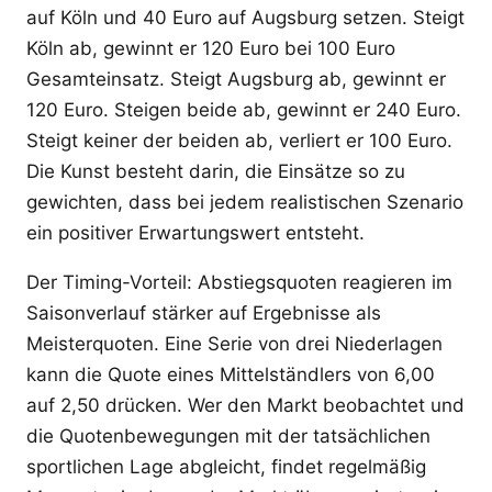
auf Köln und 40 Euro auf Augsburg setzen. Steigt
Köln ab, gewinnt er 120 Euro bei 100 Euro
Gesamteinsatz. Steigt Augsburg ab, gewinnt er
120 Euro. Steigen beide ab, gewinnt er 240 Euro.
Steigt keiner der beiden ab, verliert er 100 Euro.
Die Kunst besteht darin, die Einsätze so zu
gewichten, dass bei jedem realistischen Szenario
ein positiver Erwartungswert entsteht.
Der Timing-Vorteil: Abstiegsquoten reagieren im
Saisonverlauf stärker auf Ergebnisse als
Meisterquoten. Eine Serie von drei Niederlagen
kann die Quote eines Mittelständlers von 6,00
auf 2,50 drücken. Wer den Markt beobachtet und
die Quotenbewegungen mit der tatsächlichen
sportlichen Lage abgleicht, findet regelmäßig